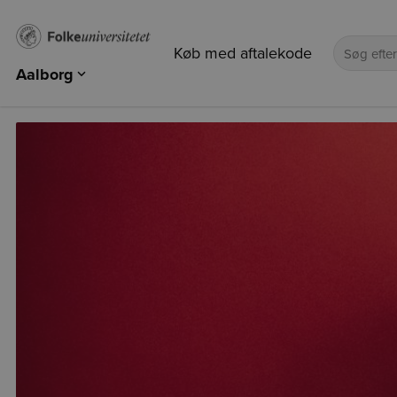
Køb med aftalekode
Aalborg
Aalborg
Nordjylland