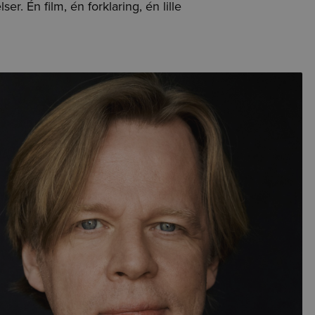
r. Én film, én forklaring, én lille