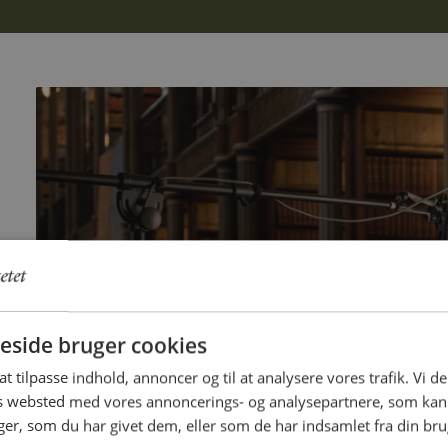
side bruger cookies
 at tilpasse indhold, annoncer og til at analysere vores trafik. Vi 
es websted med vores annoncerings- og analysepartnere, som k
r, som du har givet dem, eller som de har indsamlet fra din brug