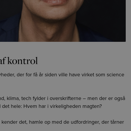
af kontrol
eder, der for få år siden ville have virket som science
d, klima, tech fylder i overskrifterne – men der er også
 det hele: Hvem har i virkeligheden magten?
 kender det, hamle op med de udfordringer, der tårner