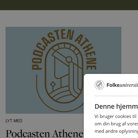
Denne hjemme
Vi bruger cookies til
LYT MED
om din brug af vor
Podcasten Athene
med andre oplysninge