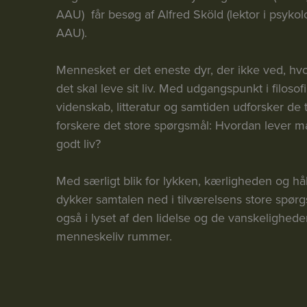
AAU) får besøg af Alfred Sköld (lektor i psykol
AAU).
Mennesket er det eneste dyr, der ikke ved, hv
det skal leve sit liv. Med udgangspunkt i filosofi
videnskab, litteratur og samtiden udforsker de 
forskere det store spørgsmål: Hvordan lever m
godt liv?
Med særligt blik for lykken, kærligheden og hå
dykker samtalen ned i tilværelsens store spør
også i lyset af den lidelse og de vanskelighede
menneskeliv rummer.