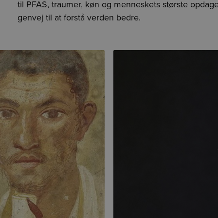
til PFAS, traumer, køn og menneskets største opdagelse
genvej til at forstå verden bedre.