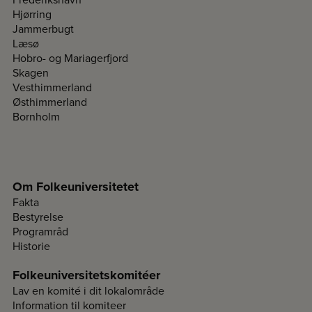
Hjørring
Jammerbugt
Læsø
Hobro- og Mariagerfjord
Skagen
Vesthimmerland
Østhimmerland
Bornholm
Om Folkeuniversitetet
Fakta
Bestyrelse
Programråd
Historie
Folkeuniversitetskomitéer
Lav en komité i dit lokalområde
Information til komiteer