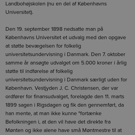
Landbohøjskolen (nu en del af Københavns
Universitet).
Den 19. september 1898 nedsatte man på
Københavns Universitet et udvalg med den opgave
at støtte bevægelsen for folkelig
universitetsundervisning i Danmark. Den 7. oktober
samme år ansøgte udvalget om 5.000 kroner i årlig
støtte til indførelse af folkelig
universitetsundervisning i Danmark særligt uden for
København. Vestjyden J. C. Christensen, der var
ordfører for finansudvalget, forelagde den 11. marts
1899 sagen i Rigsdagen og fik den gennemført, da
han mente, at man ikke kunne "fortænke
Befolkningen i, at den vil have det direkte fra
Mønten og ikke alene have små Møntmestre til at