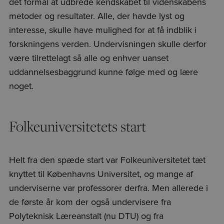
det formål at udbrede kendskabet til videnskabens
metoder og resultater. Alle, der havde lyst og
interesse, skulle have mulighed for at få indblik i
forskningens verden. Undervisningen skulle derfor
være tilrettelagt så alle og enhver uanset
uddannelsesbaggrund kunne følge med og lære
noget.
Folkeuniversitetets start
Helt fra den spæde start var Folkeuniversitetet tæt
knyttet til Københavns Universitet, og mange af
underviserne var professorer derfra. Men allerede i
de første år kom der også undervisere fra
Polyteknisk Læreanstalt (nu DTU) og fra