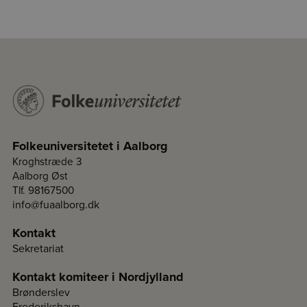
Folkeuniversitetet i Aalborg
Kroghstræde 3
Aalborg Øst
Tlf. 98167500
info@fuaalborg.dk
Kontakt
Sekretariat
Kontakt komiteer i Nordjylland
Brønderslev
Frederikshavn