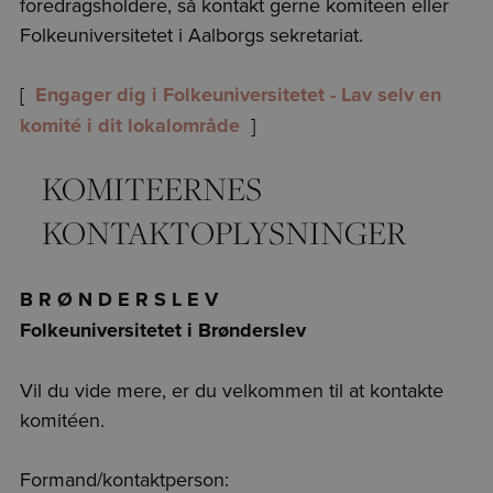
foredragsholdere, så kontakt gerne komiteen eller
Folkeuniversitetet i Aalborgs sekretariat.
[
Engager dig i Folkeuniversitetet - Lav selv en
komité i dit lokalområde
]
KOMITEERNES
KONTAKTOPLYSNINGER
B R Ø N D E R S L E V
Folkeuniversitetet i Brønderslev
Vil du vide mere, er du velkommen til at kontakte
komitéen.
Formand/kontaktperson: