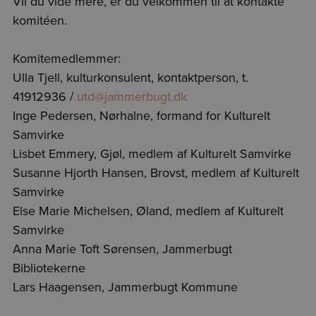
Vil du vide mere, er du velkommen til at kontakte
komitéen.
Komitemedlemmer:
Ulla Tjell, kulturkonsulent, kontaktperson, t.
41912936 /
utd@jammerbugt.dk
Inge Pedersen, Nørhalne, formand for Kulturelt
Samvirke
Lisbet Emmery, Gjøl, medlem af Kulturelt Samvirke
Susanne Hjorth Hansen, Brovst, medlem af Kulturelt
Samvirke
Else Marie Michelsen, Øland, medlem af Kulturelt
Samvirke
Anna Marie Toft Sørensen, Jammerbugt
Bibliotekerne
Lars Haagensen, Jammerbugt Kommune