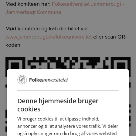
Mød komiteen her:
Folkeuniversitet Jammerbugt -
Jammerbugt Kommune
Mød komiteen og køb din billet via
www.jammerbugt.dk/folkeuniversitet
eller scan QR-
koden:
Denne hjemmeside bruger
cookies
Vi bruger cookies til at tilpasse indhold,
annoncer og til at analysere vores trafik. Vi deler
også oplysninger om din brug af vores websted