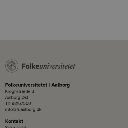
Folkeuniversitetet i Aalborg
Kroghstræde 3
Aalborg Øst
Tlf. 98167500
info@fuaalborg.dk
Kontakt
Sekretariat