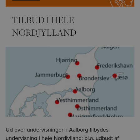
TILBUD I HELE
NORDJYLLAND
Ud over undervisningen i Aalborg tilbydes
undervisning i hele Nordjylland; bl.a. udbudt af