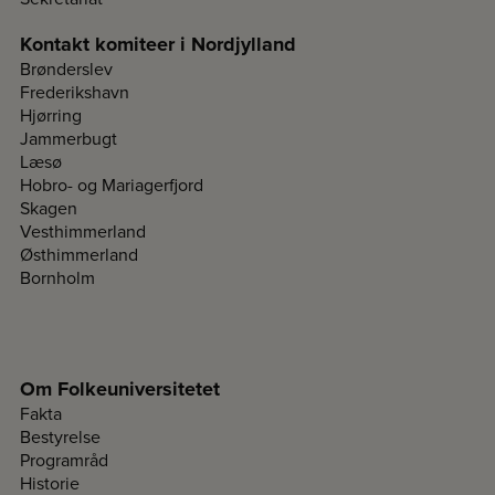
Kontakt komiteer i Nordjylland
Brønderslev
Frederikshavn
Hjørring
Jammerbugt
Læsø
Hobro- og Mariagerfjord
Skagen
Vesthimmerland
Østhimmerland
Bornholm
Om Folkeuniversitetet
Fakta
Bestyrelse
Programråd
Historie