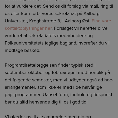
for at vurdere det. Send os dit forslag via mail, ring til
os eller kom forbi vores sekretariat på Aalborg
Universitet, Kroghstræde 3, i Aalborg Øst.
Find vore
kontaktoplysninger her
. Forslaget vil herefter blive
vurderet af sekretariatets medarbejdere og
Folkeuniversitetets faglige bagland, hvorefter du vil
modtage besked.
Programtilrettelæggelsen finder typisk sted i
september-oktober og februar-april med henblik på
det følgende semester, men vi udbyder også ad hoc-
arrangementer, som ikke er med i de halvårlige
papirprogrammer. Uanset form, indhold og tidspunkt
bør du altid henvende dig til os i god tid!
Vi glæder os til at samarbejde med dig og