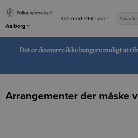
Køb med aftalekode
Aalborg
Aalborg
Nordjylland
Det er desværre ikke længere muligt at ti
Arrangementer der måske vi