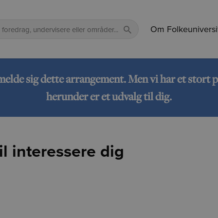
Om Folkeuniversi
lmelde sig dette arrangement. Men vi har et sto
herunder er et udvalg til dig.
l interessere dig