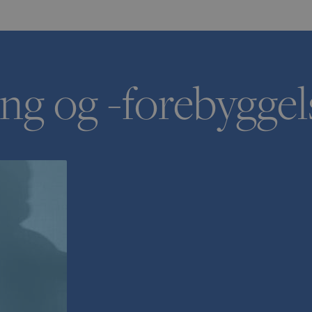
ng og -forebyggel