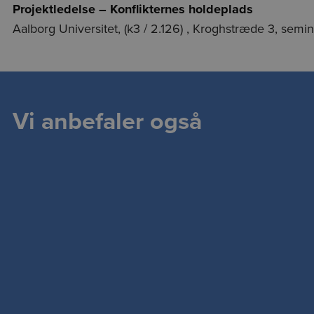
Projektledelse – Konflikternes holdeplads
Aalborg Universitet, (k3 / 2.126) , Kroghstræde 3, sem
Vi anbefaler også