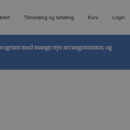
tetet
Tilmelding og betaling
Kurv
Login
rt program med mange nye arrangementer, og