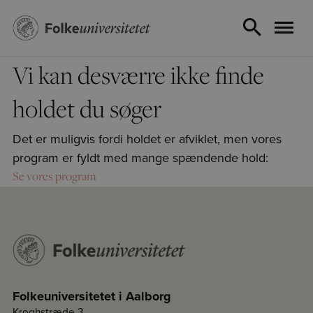
Vi kan desværre ikke finde
holdet du søger
Det er muligvis fordi holdet er afviklet, men vores
program er fyldt med mange spændende hold:
Se vores program
Folkeuniversitetet i Aalborg
Kroghstræde 3