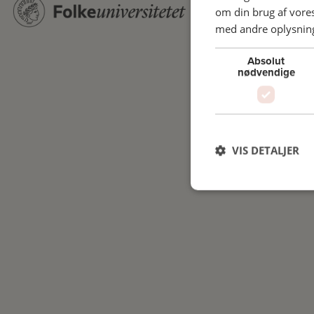
om din brug af vor
med andre oplysninge
Absolut
nødvendige
VIS DETALJER