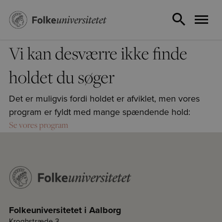
Vi kan desværre ikke finde
holdet du søger
Det er muligvis fordi holdet er afviklet, men vores
program er fyldt med mange spændende hold:
Se vores program
Folkeuniversitetet i Aalborg
Kroghstræde 3