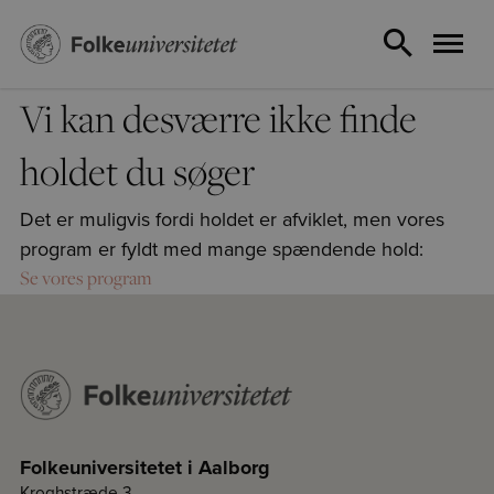
Vi kan desværre ikke finde
holdet du søger
Det er muligvis fordi holdet er afviklet, men vores
program er fyldt med mange spændende hold:
Se vores program
Folkeuniversitetet i Aalborg
Kroghstræde 3