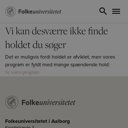
Vi kan desværre ikke finde
holdet du søger
Det er muligvis fordi holdet er afviklet, men vores
program er fyldt med mange spændende hold:
Se vores program
Folkeuniversitetet i Aalborg
Kroghstræde 3