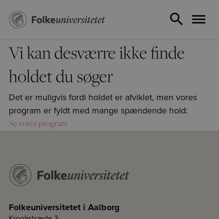
Vi kan desværre ikke finde
holdet du søger
Det er muligvis fordi holdet er afviklet, men vores
program er fyldt med mange spændende hold:
Se vores program
Folkeuniversitetet i Aalborg
Kroghstræde 3